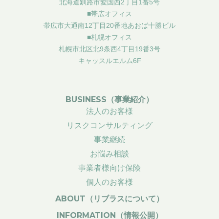
北海道釧路市愛国西2丁目1番5号
■帯広オフィス
帯広市大通南12丁目20番地あおば十勝ビル
■札幌オフィス
札幌市北区北9条西4丁目19番3号
キャッスルエルム6F
BUSINESS（事業紹介）
法人のお客様
リスクコンサルティング
事業継続
お悩み相談
事業者様向け保険
個人のお客様
ABOUT（リブラスについて）
INFORMATION（情報公開）