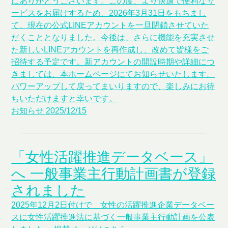
にありがとうございます。この度、より快適で便利なサ
ービスをお届けするため、2026年3月31日をもちまし
て、現在の公式LINEアカウントを一旦閉鎖させていた
だくこととなりました。今後は、さらに機能を充実させ
た新しいLINEアカウントを再作成し、改めて皆様をご
招待する予定です。新アカウントの開設時期や詳細につ
きましては、本ホームページにてお知らせいたします。
パワーアップして戻ってまいりますので、楽しみにお待
ちいただけますと幸いです。
お知らせ
2025/12/15
「女性活躍推進データベース」
へ 一般事業主行動計画書が登録
されました
2025年12月2日付けで 女性の活躍推進企業データベー
スに女性活躍推進法に基づく一般事業主行動計画を公表