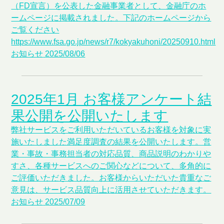
（FD宣言）を公表した金融事業者として、金融庁のホ
ームページに掲載されました。下記のホームページから
ご覧ください
https://www.fsa.go.jp/news/r7/kokyakuhoni/20250910.html
お知らせ
2025/08/06
2025年1月 お客様アンケート結
果公開を公開いたします
弊社サービスをご利用いただいているお客様を対象に実
施いたしました満足度調査の結果を公開いたします。営
業・事故・事務担当者の対応品質、商品説明のわかりや
すさ、各種サービスへのご関心などについて、多角的に
ご評価いただきました。お客様からいただいた貴重なご
意見は、サービス品質向上に活用させていただきます。
お知らせ
2025/07/09